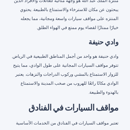
منتزه الملك عبد الله هو وجهة مثالية للعائلات والأفراد الذين
يبحثون عن مكان للاسترخاء والاستمتاع بالطبيعة. يحتوي
المنتزه على مواقف سيارات واسعة ومجانية، مما يجعله
خيارًا ممتازًا لقضاء يوم ممتع في الهواء الطلق.
وادي حنيفة
وادي حنيفة هو واحد من أجمل المناطق الطبيعية في الرياض.
تتوفر مواقف السيارات المجانية على طول الوادي، مما يتيح
للزوار الاستمتاع بالمشي وركوب الدراجات والنزهات. يعتبر
الوادي مكانًا رائعًا للهروب من صخب المدينة والاستمتاع
بالهدوء والطبيعة.
مواقف السيارات في الفنادق
تعتبر مواقف السيارات في الفنادق من الخدمات الأساسية