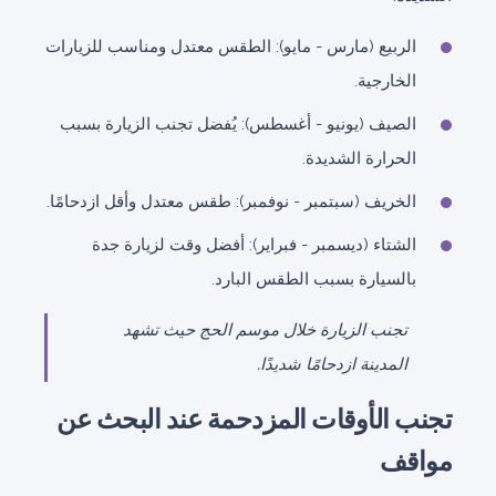
الربيع (مارس - مايو): الطقس معتدل ومناسب للزيارات
الخارجية.
الصيف (يونيو - أغسطس): يُفضل تجنب الزيارة بسبب
الحرارة الشديدة.
الخريف (سبتمبر - نوفمبر): طقس معتدل وأقل ازدحامًا.
الشتاء (ديسمبر - فبراير): أفضل وقت لزيارة جدة
بالسيارة بسبب الطقس البارد.
تجنب الزيارة خلال موسم الحج حيث تشهد
المدينة ازدحامًا شديدًا.
تجنب الأوقات المزدحمة عند البحث عن
مواقف