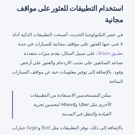
استخدام التطبيقات للعثور على مواقف
مجانية
في عصر التكنولوجيا الحديث، أصبحت التطبيقات الذكية أداة
لا غنى عنها للعثور على مواقف مجانية للسيارات في جدة.
تطبيق Waze
، على سبيل المثال، يقدم ميزات متعددة
تساعد السائقين على تجنب الازدحام والعثور على أرخص
وقود، بالإضافة إلى توفير معلومات حية عن مواقف السيارات
المتاحة.
يمكن للمستخدمين الاستفادة من التطبيقات
الأخرى مثل Uber وMoovit لتحسين تجربة
القيادة والتنقل في المدينة.
بالإضافة إلى ذلك، توفر التطبيقات مثل Bolt وSygic خيارات