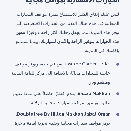
ليس عليك إنفاق الكثير للاستمتاع بميزة مواقف السيارات
المجانية في جدة. هناك العديد من الخيارات الاقتصادية التي
توفر هذه الميزة، مما يجعل رحلتك أكثر راحة وتوفيرًا.
تتميز
هذه الخيارات بتوفير الراحة والأمان لسيارتك
، بينما تستمتع
بإقامتك في المدينة.
Jasmine Garden Hotel: يقع في جدة، ويوفر مواقف
خاصة للسيارات مجانًا، بالإضافة إلى مركز للياقة البدنية
ومطعم وبار.
Shaza Makkah
: يقدم إفطارًا حاصلاً على نقاط تقييم
عالية، ويتميز بمواقف سيارات مجانية لنزلائه.
:
Doubletree By Hilton Makkah Jabal Omar
يوفر مواقف سيارات مجانية ويقدم تجربة إقامة فاخرة