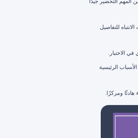
 المهم التحضير جيدًا
لانتباه للتفاصيل
في الاختبار.
لأسباب الرئيسية
ادئًا ومركزًا.