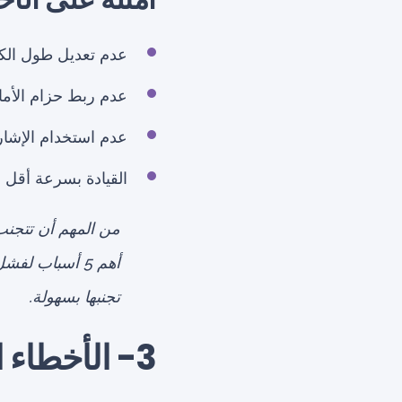
عدم تعديل طول ال
عدم ربط حزام الأما
عدم استخدام الإشارا
القيادة بسرعة أقل م
من المهم أن تتجنب 
أهم 5 أسباب ل
تجنبها بسهولة.
3- الأخطاء الفادحة