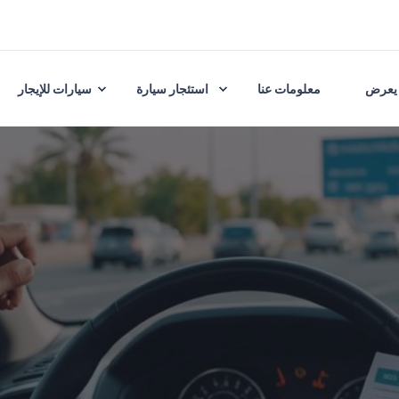
يعرض
معلومات عنا
استئجار سيارة
سيارات للإيجار