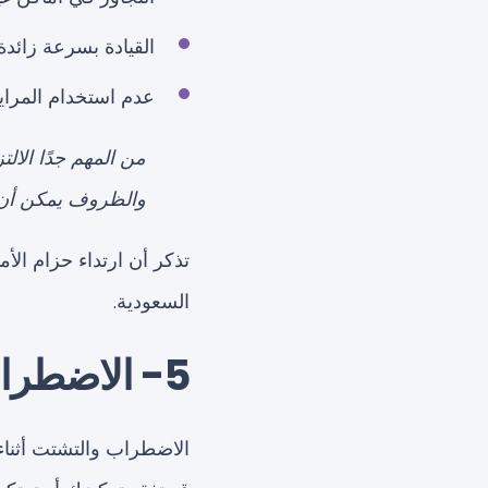
القيادة بسرعة زائدة.
عدم استخدام المرا
من المهم جدًا الال
والظروف يمكن أن
تذكر أن ارتداء حزام الأم
السعودية.
5- الاضطراب والتشتت أثناء الاختبار
الاضطراب والتشتت أثناء ا