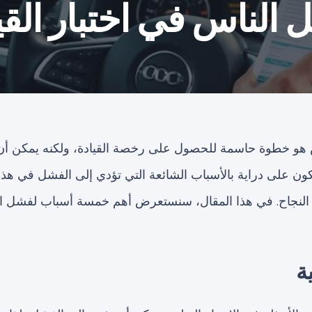
ض هو خطوة حاسمة للحصول على رخصة القيادة، ولكنه يمكن أن يك
كون على دراية بالأسباب الشائعة التي تؤدي إلى الفشل في هذا
النجاح. في هذا المقال، سنستعرض أهم خمسة أسباب لفشل النا
ة