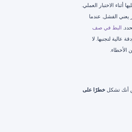
ا أثناء الاختبار العملي.
دس عشر يعني الفشل. عندما
حدد.
البط في صف
 عالية لتجنبها. لا
 الأخطاء.
حص أنك تشكل
خطرًا على