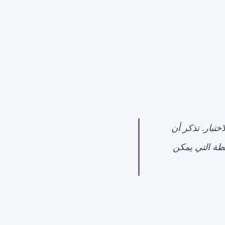
ختبار. تذكر أن
يطة التي يمكن