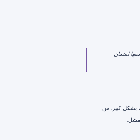
معها لضمان
ت بشكل كبير. من