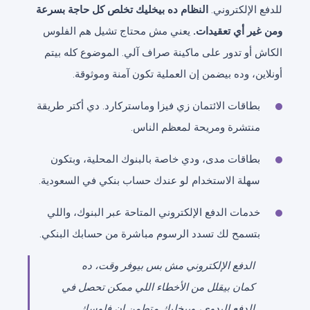
للدفع الإلكتروني.
النظام ده بيخليك تخلص كل حاجة بسرعة
ومن غير أي تعقيدات.
يعني مش محتاج تشيل هم الفلوس
الكاش أو تدور على ماكينة صراف آلي. الموضوع كله بيتم
أونلاين، وده بيضمن إن العملية تكون آمنة وموثوقة.
بطاقات الائتمان زي فيزا وماستركارد. دي أكتر طريقة
منتشرة ومريحة لمعظم الناس.
بطاقات مدى، ودي خاصة بالبنوك المحلية، وبتكون
سهلة الاستخدام لو عندك حساب بنكي في السعودية.
خدمات الدفع الإلكتروني المتاحة عبر البنوك، واللي
بتسمح لك تسدد الرسوم مباشرة من حسابك البنكي.
الدفع الإلكتروني مش بس بيوفر وقت، ده
كمان بيقلل من الأخطاء اللي ممكن تحصل في
الدفع اليدوي، وبيخليك متطمن إن فلوسك