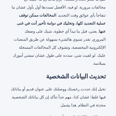
مخالفات مرورية. لو فيه، الأفضل تسددها أول بأول عشان ما
تتفاجأ بأي عوائق وقت التجديد.
المخالفات ممكن توقف
عملية التجديد كلها، وتخليك في دوامة تأخير أنت في غنى
عنها.
يعني، قبل ما تبدأ أي خطوة، شيك على وضعك
المروري. تقدر تسوي هالشيء بسهولة عن طريق المنصات
الإلكترونية المخصصة، وتشوف كل المخالفات المسجلة
عليك. لو لقيت شي، سدده على طول عشان تمشي أمورك
بسلاسة.
تحديث البيانات الشخصية
تخيل إنك جددت رخصتك ووصلتك على عنوان قديم أو بياناتك
فيها غلط! عشان كذا، مهم جداً تتأكد إن كل بياناتك الشخصية
محدثة في النظام. هذا يشمل: