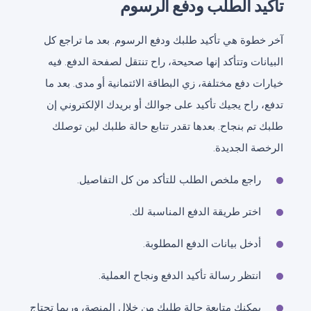
تأكيد الطلب ودفع الرسوم
آخر خطوة هي تأكيد طلبك ودفع الرسوم. بعد ما تراجع كل
البيانات وتتأكد إنها صحيحة، راح تنتقل لصفحة الدفع. فيه
خيارات دفع مختلفة، زي البطاقة الائتمانية أو مدى. بعد ما
تدفع، راح يجيك تأكيد على جوالك أو بريدك الإلكتروني إن
طلبك تم بنجاح. بعدها تقدر تتابع حالة طلبك لين توصلك
الرخصة الجديدة.
راجع ملخص الطلب للتأكد من كل التفاصيل.
اختر طريقة الدفع المناسبة لك.
أدخل بيانات الدفع المطلوبة.
انتظر رسالة تأكيد الدفع ونجاح العملية.
يمكنك متابعة حالة طلبك من خلال المنصة، وربما تحتاج