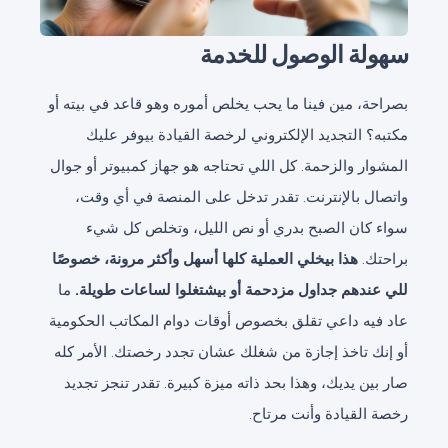
سهولة الوصول للخدمة
بصراحة، مين فينا ما يحب يخلص أموره وهو قاعد في بيته أو
مكتبه؟ التجديد الإلكتروني لرخصة القيادة بيوفر عليك
المشوار والزحمة. كل اللي تحتاجه هو جهاز كمبيوتر أو جوال
واتصال بالإنترنت. تقدر تدخل على المنصة في أي وقت،
سواء كان الصبح بدري أو نص الليل، وتخلص كل شيء
براحتك.
هذا بيخلي العملية كلها أسهل وأكثر مرونة، خصوصًا
للي عندهم جداول مزدحمة أو بيشتغلوا لساعات طويلة.
ما
عاد فيه داعي تقلق بخصوص أوقات دوام المكاتب الحكومية
أو إنك تاخذ إجازة من شغلك عشان تجدد رخصتك. الأمر كله
صار بين يديك، وهذا بحد ذاته ميزة كبيرة. تقدر تنجز تجديد
رخصة القيادة وأنت مرتاح.