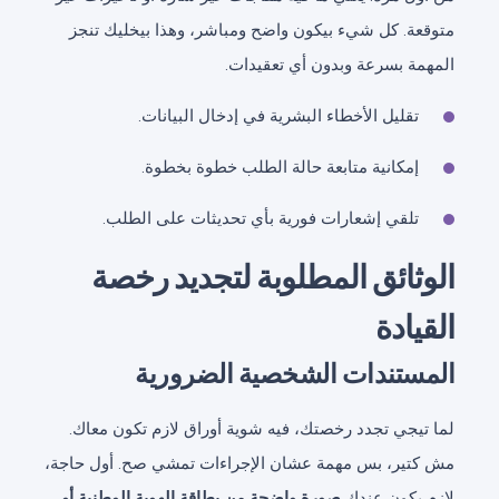
متوقعة. كل شيء بيكون واضح ومباشر، وهذا بيخليك تنجز
المهمة بسرعة وبدون أي تعقيدات.
تقليل الأخطاء البشرية في إدخال البيانات.
إمكانية متابعة حالة الطلب خطوة بخطوة.
تلقي إشعارات فورية بأي تحديثات على الطلب.
الوثائق المطلوبة لتجديد رخصة
القيادة
المستندات الشخصية الضرورية
لما تيجي تجدد رخصتك، فيه شوية أوراق لازم تكون معاك.
مش كتير، بس مهمة عشان الإجراءات تمشي صح. أول حاجة،
لازم يكون عندك
صورة واضحة من بطاقة الهوية الوطنية أو