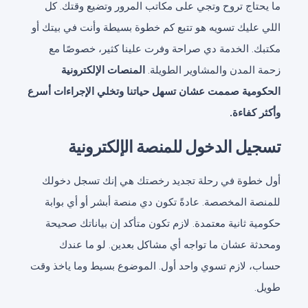
ما يحتاج تروح وتجي على مكاتب المرور وتضيع وقتك. كل
اللي عليك تسويه هو تتبع كم خطوة بسيطة وأنت في بيتك أو
مكتبك. الخدمة دي صراحة وفرت علينا كثير، خصوصًا مع
زحمة المدن والمشاوير الطويلة.
المنصات الإلكترونية
الحكومية صممت عشان تسهل حياتنا وتخلي الإجراءات أسرع
وأكثر كفاءة.
تسجيل الدخول للمنصة الإلكترونية
أول خطوة في رحلة تجديد رخصتك هي إنك تسجل دخولك
للمنصة المخصصة. عادةً تكون دي منصة أبشر أو أي بوابة
حكومية ثانية معتمدة. لازم تكون متأكد إن بياناتك صحيحة
ومحدثة عشان ما تواجه أي مشاكل بعدين. لو ما عندك
حساب، لازم تسوي واحد أول. الموضوع بسيط وما ياخذ وقت
طويل.