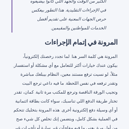
الكثير من الوقت والجهد اللي كانوا بيضيعوه
في الإجراءات التقليدية. هذا التطور بيعكس
حرص الجهات المعنية على تقديم أفضل
الخدمات للمواطنين والمقيمين.
المرونة في إتمام الإجراءات
المرونة هي كلمة السر هنا. لما تجدد رخصتك إلكترونياً،
بيكون عندك خيارات أكثر للتعامل مع أي مشكلة أو استفسار.
مثلاً، لو نسيت ترفع مستند معين، النظام بيبلغك مباشرة
وتقدر ترفعه في نفس اللحظة. ما فيه داعي ترجع البيت
وتجيب الورقة الناقصة وترجع للمكتب مرة ثانية. كمان، تقدر
تختار طريقة الدفع اللي تناسبك، سواء كانت بطاقة ائتمانية
أو أي وسيلة دفع إلكترونية أخرى. هذه المرونة بتخليك تتحكم
في العملية بشكل كامل، وبتضمن إنك تخلص كل شيء صح
من أول مرة. يعني ما فيه مفاجآت غير سارة أو تأخيرات غير