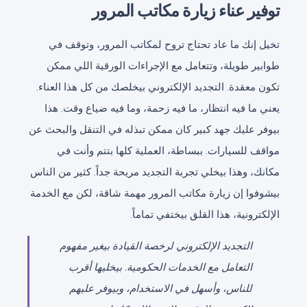
توفير عناء زيارة مكاتب المرور
تخيل إنك ما عاد تحتاج تروح لمكاتب المرور، وتوقف في
طوابير طويلة، وتتعامل مع الإجراءات الورقية اللي ممكن
تكون معقدة. التجديد الإلكتروني بيخلصك من كل هذا العناء.
يعني ما فيه انتظار، ما فيه زحمة، وما فيه ضياع وقت. هذا
بيوفر عليك جهد كبير كان ممكن تبذله في التنقل والبحث عن
مواقف للسيارات. ببساطة، العملية كلها بتتم وأنت في
مكانك، وهذا بيخلي تجربة التجديد مريحة جداً. كثير من الناس
بيشوفوا إن زيارة مكاتب المرور مهمة شاقة، لكن مع الخدمة
الإلكترونية، هذا القلق بيختفي تماماً.
التجديد الإلكتروني لرخصة القيادة بيغير مفهوم
التعامل مع الخدمات الحكومية. بيخليها أقرب
للناس، وأسهل في الاستخدام، وبيوفر عليهم