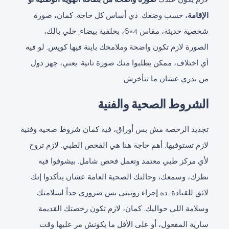
الإقامة
، حسب وضعك. دي أساس كل حاجة. كمان، صورة
شخصية حديثة، مقاس 4×6، بخلفية بيضاء. خلي بالك،
الصورة لازم تكون واضحة وملامحك باينة فيها كويس. لو فيه
أي اختلاف، ممكن يطلبوا منك صورة تانية. يعني، جهز دول
من بدري عشان ما تتأخرش.
الشروط الصحية والفنية
تجديد الرخصة مش بس أوراق، فيه كمان شروط صحية وفنية
لازم تستوفيها. أهم حاجة هنا هي الفحص الطبي. لازم تروح
لأي مركز طبي معتمد وتعمل فحص شامل. بيشوفوا فيه
نظرك، وسمعك، وحالتك الصحية العامة عشان يتأكدوا إنك
لائق للقيادة. ده إجراء روتيني بس ضروري جداً لسلامتك
وسلامة اللي حواليك. كمان، لازم تكون رخصتك القديمة
سارية المفعول، أو على الأقل ما يكونش مر عليها وقت