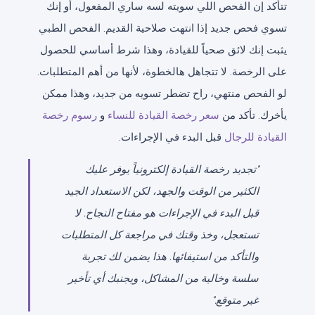
تتأكد إن الفحص اللي سويته لسه ساري المفعول، أو إنك
تسوي فحص جديد إذا انتهت صلاحية القديم. الفحص الطبي
يثبت إنك لائق صحياً للقيادة، وهذا شرط أساسي للحصول
على الرخصة. لا تتجاهل هالخطوة، لأنها من أهم المتطلبات.
لو الفحص منتهي، راح تضطر تسويه من جديد، وهذا ممكن
يأخرك. تأكد من
سعر رخصة القيادة للنساء
و
رسوم رخصة
القيادة للرجال
قبل البدء في الإجراءات.
"تجديد رخصة القيادة إلكترونياً يوفر عليك
الكثير من الوقت والجهد، لكن الاستعداد الجيد
قبل البدء في الإجراءات هو مفتاح النجاح. لا
تستعجل، وخذ وقتك في مراجعة كل المتطلبات
والتأكد من استيفائها. هذا يضمن لك تجربة
سلسة وخالية من المشاكل، ويجنبك أي تأخير
غير متوقع."