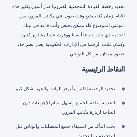
تجديد رخصة القيادة الشخصية إلكترونيا صار أسهل بكثير هذه
الأيام. زمان كنا بنضيع وقت طويل في مكاتب المرور، بس
دلوقتي الموضوع كله ممكن يخلص وأنت قاعد في بيتك.
الخدمة دي خلت حياتنا أبسط ووفرت علينا مشاوير كتير،
وكمان قللت الزحمة في الإدارات الحكومية. يعني بصراحة،
خطوة ممتازة من كل النواحي.
النقاط الرئيسية
تجديد الرخصة إلكترونياً يوفر الوقت والجهد بشكل كبير.
الخدمة متاحة للجميع وتسهل إتمام الإجراءات دون
الحاجة لزيارة مكاتب المرور.
يجب التأكد من استيفاء جميع المتطلبات والوثائق قبل
البدء بعملية التجديد.