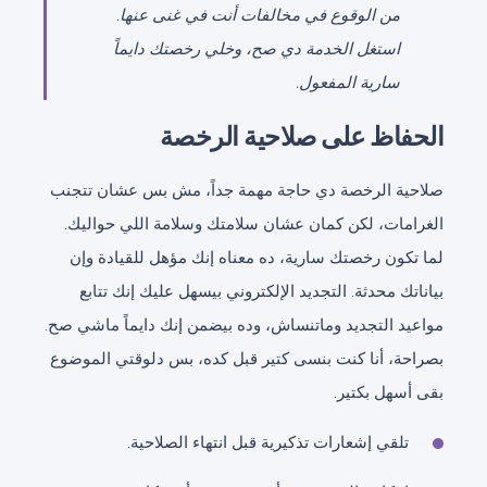
من الوقوع في مخالفات أنت في غنى عنها.
استغل الخدمة دي صح، وخلي رخصتك دايماً
سارية المفعول.
الحفاظ على صلاحية الرخصة
صلاحية الرخصة دي حاجة مهمة جداً، مش بس عشان تتجنب
الغرامات، لكن كمان عشان سلامتك وسلامة اللي حواليك.
لما تكون رخصتك سارية، ده معناه إنك مؤهل للقيادة وإن
بياناتك محدثة. التجديد الإلكتروني بيسهل عليك إنك تتابع
مواعيد التجديد وماتنساش، وده بيضمن إنك دايماً ماشي صح.
بصراحة، أنا كنت بنسى كتير قبل كده، بس دلوقتي الموضوع
بقى أسهل بكتير.
تلقي إشعارات تذكيرية قبل انتهاء الصلاحية.