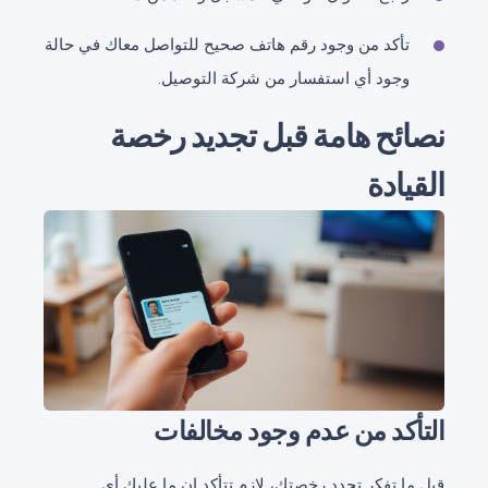
تأكد من وجود رقم هاتف صحيح للتواصل معاك في حالة
وجود أي استفسار من شركة التوصيل.
نصائح هامة قبل تجديد رخصة
القيادة
التأكد من عدم وجود مخالفات
قبل ما تفكر تجدد رخصتك، لازم تتأكد إن ما عليك أي