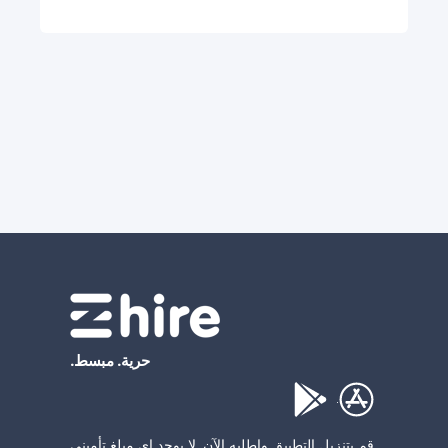
حرية. مبسط.
.
قم بتنزيل التطبيق واطلبه الآن. لا يوجد اي مبلغ تأميني