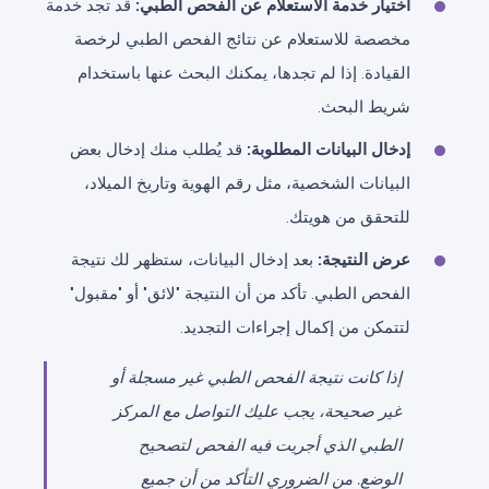
اختيار خدمة الاستعلام عن الفحص الطبي:
قد تجد خدمة
مخصصة للاستعلام عن نتائج الفحص الطبي لرخصة
القيادة. إذا لم تجدها، يمكنك البحث عنها باستخدام
شريط البحث.
إدخال البيانات المطلوبة:
قد يُطلب منك إدخال بعض
البيانات الشخصية، مثل رقم الهوية وتاريخ الميلاد،
للتحقق من هويتك.
عرض النتيجة:
بعد إدخال البيانات، ستظهر لك نتيجة
الفحص الطبي. تأكد من أن النتيجة "لائق" أو "مقبول"
لتتمكن من إكمال إجراءات التجديد.
إذا كانت نتيجة الفحص الطبي غير مسجلة أو
غير صحيحة، يجب عليك التواصل مع المركز
الطبي الذي أجريت فيه الفحص لتصحيح
الوضع. من الضروري التأكد من أن جميع