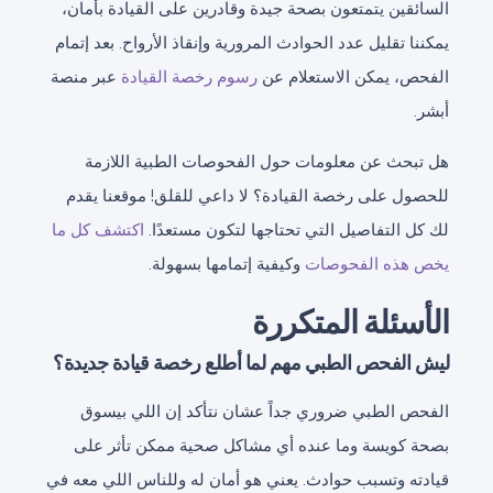
السائقين يتمتعون بصحة جيدة وقادرين على القيادة بأمان،
يمكننا تقليل عدد الحوادث المرورية وإنقاذ الأرواح. بعد إتمام
الفحص، يمكن الاستعلام عن
رسوم رخصة القيادة
عبر منصة
أبشر.
هل تبحث عن معلومات حول الفحوصات الطبية اللازمة
للحصول على رخصة القيادة؟ لا داعي للقلق! موقعنا يقدم
لك كل التفاصيل التي تحتاجها لتكون مستعدًا.
اكتشف كل ما
يخص هذه الفحوصات
وكيفية إتمامها بسهولة.
الأسئلة المتكررة
ليش الفحص الطبي مهم لما أطلع رخصة قيادة جديدة؟
الفحص الطبي ضروري جداً عشان نتأكد إن اللي بيسوق
بصحة كويسة وما عنده أي مشاكل صحية ممكن تأثر على
قيادته وتسبب حوادث. يعني هو أمان له وللناس اللي معه في