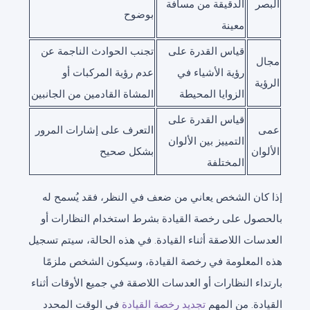
البصر
الدقيقة من مسافة
بوضوح
معينة
قياس القدرة على
تجنب الحوادث الناجمة عن
مجال
رؤية الأشياء في
عدم رؤية المركبات أو
الرؤية
الزوايا المحيطة
المشاة القادمين من الجانبين
قياس القدرة على
عمى
التعرف على إشارات المرور
التمييز بين الألوان
الألوان
بشكل صحيح
المختلفة
إذا كان الشخص يعاني من ضعف في النظر، فقد يُسمح له
بالحصول على رخصة القيادة بشرط استخدام النظارات أو
العدسات اللاصقة أثناء القيادة. في هذه الحالة، سيتم تسجيل
هذه المعلومة في رخصة القيادة، وسيكون الشخص ملزمًا
بارتداء النظارات أو العدسات اللاصقة في جميع الأوقات أثناء
القيادة. من المهم
تجديد رخصة القيادة
في الوقت المحدد