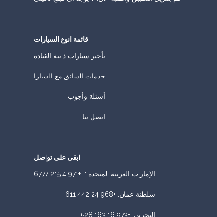
قائمة انوع السيارات
تأجير سيارات ذاتية القيادة
خدمات السائق مع السيارا
أسئلة وأجوب
اتصل بنا
ابقى على تواصل
الإمارات العربية المتحدة :
+971 4 215 6777
سلطنة عمان
:
+968 24 442 611
البحرين
:
+973 16 163 528