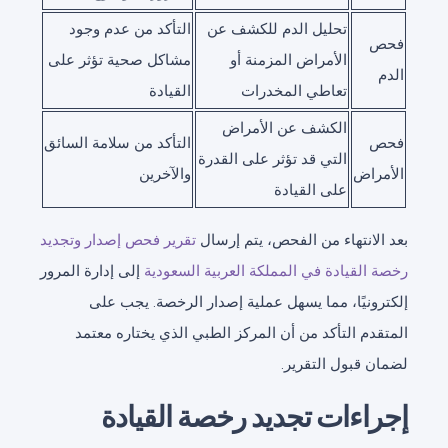
تحليل الدم للكشف عن
التأكد من عدم وجود
فحص
الأمراض المزمنة أو
مشاكل صحية تؤثر على
الدم
تعاطي المخدرات
القيادة
الكشف عن الأمراض
فحص
التأكد من سلامة السائق
التي قد تؤثر على القدرة
الأمراض
والآخرين
على القيادة
بعد الانتهاء من الفحص، يتم إرسال
تقرير فحص إصدار وتجديد
رخصة القيادة في المملكة العربية السعودية
إلى إدارة المرور
إلكترونيًا، مما يسهل عملية إصدار الرخصة. يجب على
المتقدم التأكد من أن المركز الطبي الذي يختاره معتمد
لضمان قبول التقرير.
إجراءات تجديد رخصة القيادة