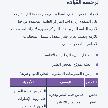
لرخصة القيادة
لإجراء الفحص الطبي المطلوب لإصدار رخصة القيادة، يجب
على المتقدم زيارة أحد المراكز الطبية المعتمدة من قبل
الإدارة العامة للمرور. هذه المراكز مجهزة لإجراء الفحوصات
اللازمة وتقديم تقرير طبي مفصل. تشمل المتطلبات
الأساسية للفحص ما يلي:
إحضار الهوية الوطنية أو الإقامة.
تعبئة نموذج الفحص الطبي.
إجراء الفحوصات المطلوبة (النظر، الدم، وغيرها).
الفحص
الوصف
الأهمية
التأكد من قدرة السائق
فحص
قياس حدة البصر وقدرة
على رؤية الإشارات
النظر
التمييز بين الألوان
المرورية بوضوح