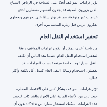
تؤثر غرامات المواقف أيضًا على السياحة في الرياض. السياح
الذين يزورون المدينة قد يجدون أنفسهم مضطرين لدفع
غرامات غير متوقعة، مما قد يؤثر سلبًا على تجربتهم ويجعلهم
يفكرون مرتين قبل زيارة المدينة مرة أخرى.
تحفيز استخدام النقل العام
من ناحية أخرى، يمكن أن تكون غرامات المواقف دافعًا
لتحفيز استخدام النقل العام. عندما يجد الناس أن تكلفة
النقل بسياراتهم الخاصة مرتفعة بسبب الغرامات، قد
يفضلون استخدام وسائل النقل العام كبديل أقل تكلفة وأكثر
فعالية.
تؤثر غرامات المواقف بشكل كبير على الاقتصاد المحلي،
حيث تزيد من الأعباء المالية على الأفراد والشركات. لتجنب
هذه الغرامات، يمكنك استئجار سيارة من eZhire بدون أي