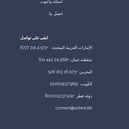
أسئلة وأجوب
اتصل بنا
ابقى على تواصل
الإمارات العربية المتحدة :
+971 4 215 6777
سلطنة عمان
:
+968 24 442 611
البحرين
:
+973 16 163 528
الكويت
:
+965 22060937
دولة قطر
:
+974 800101237
connect@ezhire.life