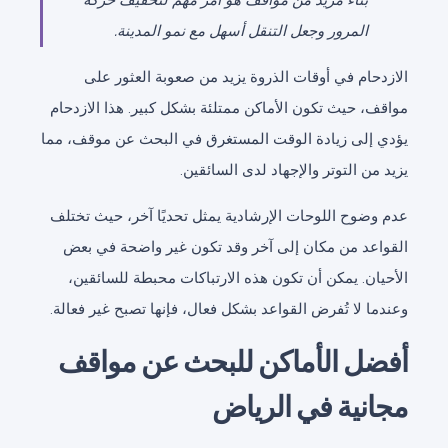
بناء مزيد من مواقف هو أمر مهم لتخفيف حركة
المرور وجعل التنقل أسهل مع نمو المدينة.
الازدحام في أوقات الذروة يزيد من صعوبة العثور على
مواقف، حيث تكون الأماكن ممتلئة بشكل كبير. هذا الازدحام
يؤدي إلى زيادة الوقت المستغرق في البحث عن موقف، مما
يزيد من التوتر والإجهاد لدى السائقين.
عدم وضوح اللوحات الإرشادية يمثل تحديًا آخر، حيث تختلف
القواعد من مكان إلى آخر وقد تكون غير واضحة في بعض
الأحيان. يمكن أن تكون هذه الارتباكات محبطة للسائقين،
وعندما لا تُفرض القواعد بشكل فعال، فإنها تصبح غير فعالة.
أفضل الأماكن للبحث عن مواقف
مجانية في الرياض