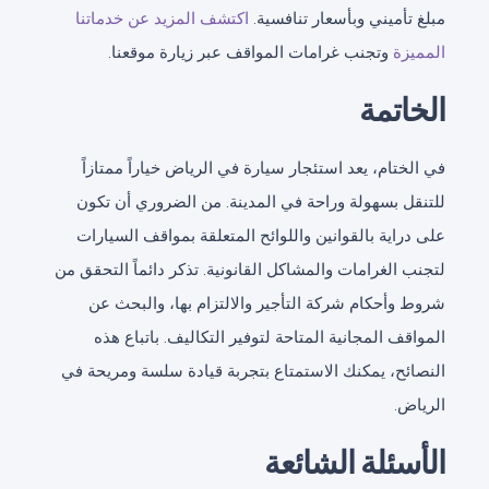
مبلغ تأميني وبأسعار تنافسية.
اكتشف المزيد عن خدماتنا
المميزة
وتجنب غرامات المواقف عبر زيارة موقعنا.
الخاتمة
في الختام، يعد استئجار سيارة في الرياض خياراً ممتازاً
للتنقل بسهولة وراحة في المدينة. من الضروري أن تكون
على دراية بالقوانين واللوائح المتعلقة بمواقف السيارات
لتجنب الغرامات والمشاكل القانونية. تذكر دائماً التحقق من
شروط وأحكام شركة التأجير والالتزام بها، والبحث عن
المواقف المجانية المتاحة لتوفير التكاليف. باتباع هذه
النصائح، يمكنك الاستمتاع بتجربة قيادة سلسة ومريحة في
الرياض.
الأسئلة الشائعة