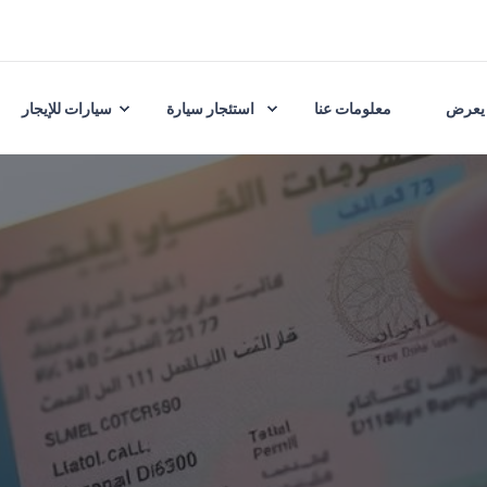
يعرض
معلومات عنا
استئجار سيارة
سيارات للإيجار