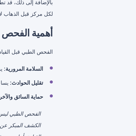
بالإضافة إلى ذلك، قد تط
لكل مركز قبل الذهاب لإ
أهمية الفحص ا
الفحص الطبي قبل القيادة
السلامة المرورية:
يض
تقليل الحوادث:
يساع
حماية السائق والآخر
الفحص الطبي ليس م
الكشف المبكر عن أ