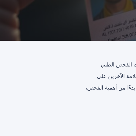
ت الفحص الطبي
امة الآخرين على
دءًا من أهمية الفحص،