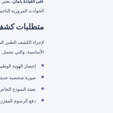
على القيادة بأمان.
يعتبر 
الحوادث المرورية الناج
متطلبات كشف 
لإجراء الكشف الطبي ال
الأساسية، والتي تشمل:
إحضار الهوية الوطنية
صورة شخصية حديثة
تعبئة النموذج الخا
دفع الرسوم المقررة