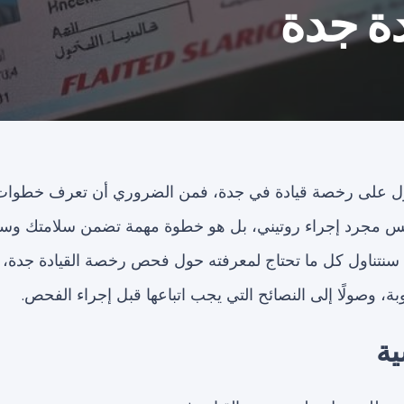
ة جدة
ول على رخصة قيادة في جدة، فمن الضروري أن تعرف خطوا
س مجرد إجراء روتيني، بل هو خطوة مهمة تضمن سلامتك وسل
 سنتناول كل ما تحتاج لمعرفته حول فحص رخصة القيادة جدة، ب
بة، وصولًا إلى النصائح التي يجب اتباعها قبل إجراء الفحص.
ية