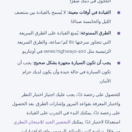
الكحول في دمك صفرًا.
القيادة في أوقات معينة:
لا يُسمح بالقيادة بين منتصف
الليل والخامسة صباحًا.
الطرق الممنوعة:
يُمنع القيادة على الطرق السريعة
التي تتجاوز سرعتها 80 كم/ساعة، والطرق السريعة
الرئيسية مثل 400-series highways في أونتاريو.
يجب أن تكون السيارة مجهزة بشكل صحيح:
يجب أن
تكون السيارة في حالة جيدة وأن يكون لديك حزام
الأمان.
للحصول على رخصة G1، يجب عليك اجتياز اختبار النظر
واختبار المعرفة بقواعد المرور وإشارات الطرق. بعد الحصول
على رخصة G1، يمكنك البدء في التدرب على القيادة
استعدادًا لاختبار G2. يمكنك
التحضير الجيد للامتحان النظري
من خلال دراسة كتيب السائق الرسمي وإجراء اختبارات