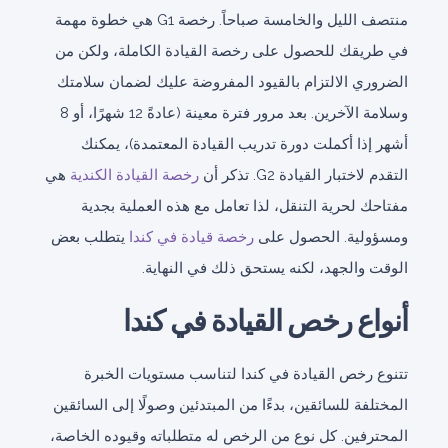
منتصف الليل والخامسة صباحاً. رخصة G1 هي خطوة مهمة
في طريقك للحصول على رخصة القيادة الكاملة، ولكن من
الضروري الالتزام بالقيود المفروضة عليك لضمان سلامتك
وسلامة الآخرين. بعد مرور فترة معينة (عادةً 12 شهرًا، أو 8
أشهر إذا أكملت دورة تدريب القيادة المعتمدة)، يمكنك
التقدم لاختبار القيادة G2. تذكر أن
رخصة القيادة الكندية
هي
مفتاحك لحرية التنقل، لذا تعامل مع هذه العملية بجدية
ومسؤولية. الحصول على
رخصة قيادة في كندا
يتطلب بعض
الوقت والجهد، لكنه يستحق ذلك في النهاية.
أنواع رخص القيادة في كندا
تتنوع رخص القيادة في كندا لتناسب مستويات الخبرة
المختلفة للسائقين، بدءًا من المبتدئين وصولًا إلى السائقين
المحترفين. كل نوع من الرخص له متطلباته وقيوده الخاصة،