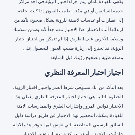
يكفي للقيادة بأمان. يتم إجراء اختبار الرؤية في أحد مراكز
خدمة السائقين أو في مكتب طبيب العيون. إذا كنت بحاجة
إلى نظارات أو عدسات لاصقة للرؤية بشكل صحيح، تأكد من
ارتدائها أثناء الاختبار. هذا الاختبار مهم جداً لأنه يضمن سلامتك
وسلامة الآخرين على الطريق. إذا لم تتمكن من اجتياز اختبار
الرؤية، قد تحتاج إلى زيارة طبيب العيون للحصول على
وصفة طبية وتصحيح رؤيتك قبل المتابعة.
اجتياز اختبار المعرفة النظري
بعد التأكد من أنك تستوفي شرط العمر واجتياز اختبار الرؤية،
الخطوة التالية هي اجتياز اختبار المعرفة النظري. يغطي هذا
الاختبار قوانين المرور وإشارات الطرق والممارسات الآمنة
للقيادة. يمكنك التحضير لهذا الاختبار عن طريق دراسة دليل
السائق الرسمي للمقاطعة التي تعيش فيها. تتوفر هذه الأدلة
عادةً عبر الإنترنت أو في مراكز خدمة السائقين. الاختبار