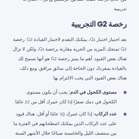
تدريبية.
رخصة G2 التجريبية
بعد اجتياز اختبار G1، يمكنك التقدم لاختبار القيادة G2. رخصة
G2 تمنحك المزيد من الحرية مقارنة برخصة G1، ولكن لا تزال
هناك بعض القيود. أهم ما يميز رخصة G2 هو أنها تسمح لك
بالقيادة بمفردك دون الحاجة إلى سائق مرافق. ومع ذلك،
هناك بعض القيود التي يجب الالتزام بها:
مستوى الكحول في الدم:
يجب أن يكون مستوى
الكحول في دمك صفرًا إذا كان عمرك أقل من 22 عامًا.
عدد الركاب:
إذا كان عمرك 19 عامًا أو أقل، هناك قيود
على عدد الركاب الذين يمكنك اصطحابهم في الفترة ما
بين منتصف الليل والخامسة صباحًا خلال الأشهر الستة