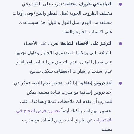
القيادة في ظروف مختلفة:
تدرب على القيادة في
مختلف الظروف الجوية (مثل المطر والثلج) وفي أوقات
مختلفة من اليوم (مثل النهار والليل). هذا سيساعدك
على اكتساب الخبرة والثقة.
التركيز على الأخطاء الشائعة:
تعرف على الأخطاء
الشائعة التي يرتكبها المتقدمون للاختبار وحاول تجنبها.
على سبيل المثال، عدم التحقق من النقاط العمياء أو
عدم استخدام إشارات الانعطاف بشكل صحيح.
أخذ دروس إضافية:
إذا كنت تشعر بعدم الثقة، ففكر في
أخذ دروس إضافية مع مدرب قيادة معتمد. يمكن
للمدرب أن يقدم لك ملاحظات قيمة ويساعدك على
تحسين مهاراتك. يمكنك أيضاً
تحسين فرص النجاح في
الاختبارات
عن طريق أخذ دروس القيادة مع مدرب
معتمد.