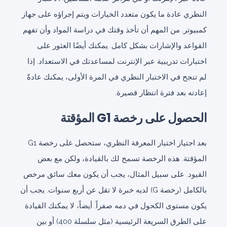
النظري عادة ما يكون متعدد الخيارات ويتم إجراؤه على جهاز
كمبيوتر. من المهم أن تأخذ وقتك في دراسة المواد وأن تفهم
القواعد والإشارات بشكل كامل. يمكنك أيضًا العثور على
اختبارات تدريبية عبر الإنترنت لمساعدتك في الاستعداد. إذا
لم تنجح في الاختبار النظري في المرة الأولى، يمكنك عادةً
إعادته بعد فترة انتظار قصيرة.
الحصول على رخصة G1 المؤقتة
بعد اجتياز اختبار المعرفة النظري، ستحصل على رخصة G1
المؤقتة. هذه الرخصة تسمح لك بالقيادة، ولكن مع بعض
القيود. على سبيل المثال، يجب أن يكون معك سائق مرخص
بالكامل (رخصة G) لديه خبرة لا تقل عن أربع سنوات. يجب أن
يكون مستوى الكحول في دمه صفراً. أيضاً، لا يمكنك القيادة
على الطرق السريعة الرئيسية (مثل سلسلة 400) أو بين