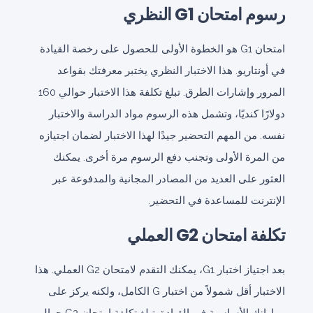
رسوم امتحان G1 النظري
امتحان G1 هو الخطوة الأولى للحصول على رخصة القيادة
في أونتاريو. هذا الاختبار النظري يختبر معرفتك بقواعد
المرور وإشارات الطرق. تبلغ تكلفة هذا الاختبار حوالي 160
دولارًا كنديًا، وتشمل هذه الرسوم مواد الدراسة والاختبار
نفسه. من المهم التحضير جيدًا لهذا الاختبار لضمان اجتيازه
من المرة الأولى وتجنب دفع الرسوم مرة أخرى. يمكنك
العثور على العديد من المصادر المجانية والمدفوعة عبر
الإنترنت للمساعدة في التحضير.
تكلفة امتحان G2 العملي
بعد اجتياز اختبار G1، يمكنك التقدم لامتحان G2 العملي. هذا
الاختبار أقل شمولاً من اختبار G الكامل، ولكنه يركز على