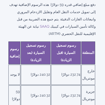
دفع مبلغ إضافي قدره 59 دولارًا. هذه الرسوم الإضافية تهدف
إلى تمويل خدمات النقل العام وتقليل الازدحام المروري
وانبعاثات الغازات الدفيئة. يتم جمع هذه الضريبة من قبل
وكالة تأمين السيارات في كيبيك
SAAQ
نيابة عن الهيئة
الإقليمية للنقل الحضري (ARTM).
رسوم تسجيل
رسوم تسجيل
رسوم
المنطقة
السيارة (قبل
السيارة (بعد
إضافية
الزيادة)
الزيادة)
خارج
232.74 دولارًا
240.32 دولارًا
لا يوجد
مونتريال
جزيرة
59
232.74 دولارًا
240.32 دولارًا
مونتريال
دولارًا