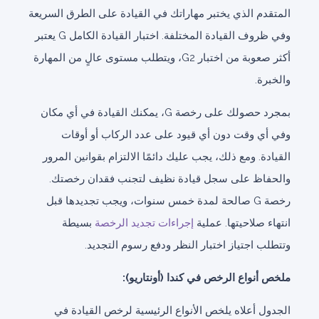
المتقدم الذي يختبر مهاراتك في القيادة على الطرق السريعة
وفي ظروف القيادة المختلفة. اختبار القيادة الكامل G يعتبر
أكثر صعوبة من اختبار G2، ويتطلب مستوى عالٍ من المهارة
والخبرة.
بمجرد حصولك على رخصة G، يمكنك القيادة في أي مكان
وفي أي وقت دون أي قيود على عدد الركاب أو أوقات
القيادة. ومع ذلك، يجب عليك دائمًا الالتزام بقوانين المرور
والحفاظ على سجل قيادة نظيف لتجنب فقدان رخصتك.
رخصة G صالحة لمدة خمس سنوات، ويجب تجديدها قبل
انتهاء صلاحيتها. عملية
إجراءات تجديد الرخصة
بسيطة
وتتطلب اجتياز اختبار النظر ودفع رسوم التجديد.
ملخص أنواع الرخص في كندا (أونتاريو):
الجدول أعلاه يلخص الأنواع الرئيسية لرخص القيادة في