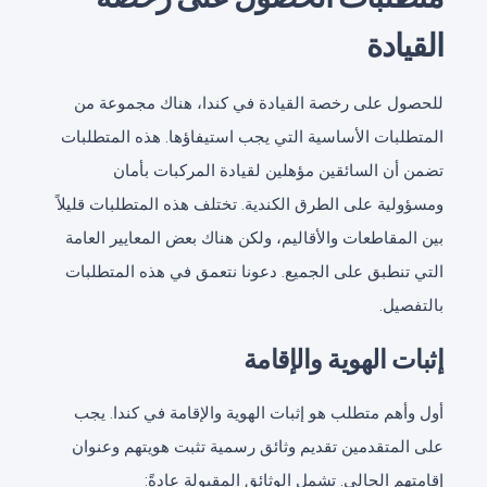
القيادة
للحصول على رخصة القيادة في كندا، هناك مجموعة من
المتطلبات الأساسية التي يجب استيفاؤها. هذه المتطلبات
تضمن أن السائقين مؤهلين لقيادة المركبات بأمان
ومسؤولية على الطرق الكندية. تختلف هذه المتطلبات قليلاً
بين المقاطعات والأقاليم، ولكن هناك بعض المعايير العامة
التي تنطبق على الجميع. دعونا نتعمق في هذه المتطلبات
بالتفصيل.
إثبات الهوية والإقامة
أول وأهم متطلب هو إثبات الهوية والإقامة في كندا. يجب
على المتقدمين تقديم وثائق رسمية تثبت هويتهم وعنوان
إقامتهم الحالي. تشمل الوثائق المقبولة عادةً: