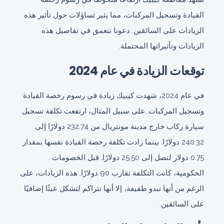
القيادة وتسجيل المركبات، مما يثير تساؤلات حول تأثير هذه
الزيادات على السائقين. دعونا نتعمق في تفاصيل هذه
الزيادات وتأثيراتها المحتملة.
توقعات الزيادة في عام 2024
في عام 2024، شهدت كيبيك زيادة في رسوم رخصة القيادة
وتسجيل المركبات. على سبيل المثال، ارتفعت تكلفة تسجيل
سيارة ركاب خارج مدينة مونتريال من 232.74 دولارًا إلى
240.32 دولارًا. بينما زادت تكلفة رخصة القيادة نفسها بمقدار
0.75 دولار لتصل إلى 25.50 دولارًا. قبل الخصومات
الحكومية، كانت التكلفة تقارب 90 دولارًا. هذه الزيادات، على
الرغم من أنها تبدو طفيفة، إلا أنها تتراكم لتشكل عبئًا إضافيًا
على السائقين.