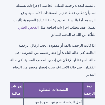
بالنسبة لتجديد رخصة القيادة الخاصة، الإجراءات بسيطة
نسبياً وتتطلب فقط تقديم المستندات الأساسية ودفع
الرسوم. أما بالنسبة لتجديد رخصة القيادة العمومية (آليات
ثقيلة)، فقد تتطلب إجراءات إضافية مثل
الفحص الطبي
للتأكد من اللياقة البدنية للسائق.
إذا كانت الرخصة تالفة أو مفقودة، يجب إرفاق الرخصة
التالفة (في حالة التلف) أو إحضار تعميم من الشرطة (في
حالة السرقة) أو الإعلان في إحدى الصحف المحلية (في حالة
الفقدان). في حالة الاحتراق، يجب إحضار محضر من الدفاع
المدني.
نوع
إجراءات
المستندات المطلوبة
الرخصة
إضافية
أصل الرخصة، صورتين، صورة من