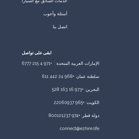
خدمات السائق مع السيارا
أسئلة وأجوب
اتصل بنا
ابقى على تواصل
الإمارات العربية المتحدة :
+971 4 215 6777
سلطنة عمان
:
+968 24 442 611
البحرين
:
+973 16 163 528
الكويت
:
+965 22060937
دولة قطر
:
+974 800101237
connect@ezhire.life