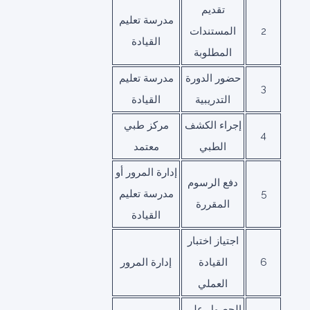
تقديم
مدرسة تعليم
2
المستندات
القيادة
المطلوبة
حضور الدورة
مدرسة تعليم
3
التدريبية
القيادة
إجراء الكشف
مركز طبي
4
الطبي
معتمد
إدارة المرور أو
دفع الرسوم
5
مدرسة تعليم
المقررة
القيادة
اجتياز اختبار
6
القيادة
إدارة المرور
العملي
الحصول على