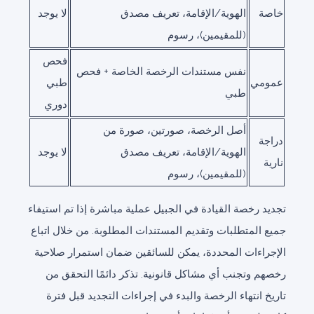
خاصة
الهوية/الإقامة، تعريف مصدق
لا يوجد
(للمقيمين)، رسوم
فحص
نفس مستندات الرخصة الخاصة + فحص
عمومي
طبي
طبي
دوري
أصل الرخصة، صورتين، صورة من
دراجة
الهوية/الإقامة، تعريف مصدق
لا يوجد
نارية
(للمقيمين)، رسوم
تجديد رخصة القيادة في الجبيل عملية مباشرة إذا تم استيفاء
جميع المتطلبات وتقديم المستندات المطلوبة. من خلال اتباع
الإجراءات المحددة، يمكن للسائقين ضمان استمرار صلاحية
رخصهم وتجنب أي مشاكل قانونية. تذكر دائمًا التحقق من
تاريخ انتهاء الرخصة والبدء في إجراءات التجديد قبل فترة